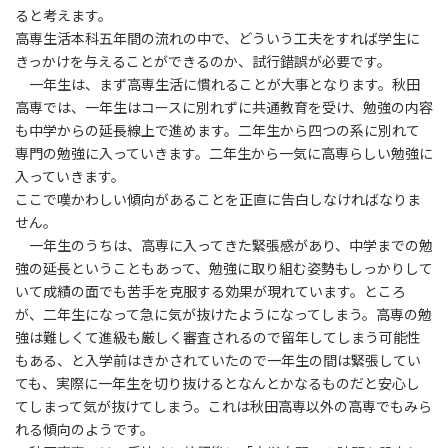
ると考えます。
高専生活本科五年間の流れの中で、どういう工夫をすれば学生に
きっかけを与えることができるのか、試行錯誤が必要です。
一年生は、まず高専生活に慣れることが大事となります。秋田
高専では、一年生はコースに別れずに共通教育を受け、勉強の内容
も中学からの延長線上で進めます。二年生から四つの系に別れて
専門の勉強に入っていきます。二年生から一気に高専らしい勉強に
入っていきます。
ここで嘆かわしい傾向があることを正直に告白しなければなりま
せん。
一年生のうちは、高専に入ってきた緊張感があり、中学までの勉
強の延長ということもあって、勉強に取り組む姿勢もしっかりして
いて成績の面でも苦手を克服する効果が現れています。ところ
が、二年生になって急に気が抜けたようになってしまう。高専の勉
強は難しくて進級も厳しく審査されるので留年してしまう可能性
もある、と入学前はきかされていたので一年生の間は緊張してい
ても、実際に一年生を切り抜けるとなんとかなるものだと安心し
てしまって気が抜けてしまう。これは秋田高専以外の高専でもみら
れる傾向のようです。