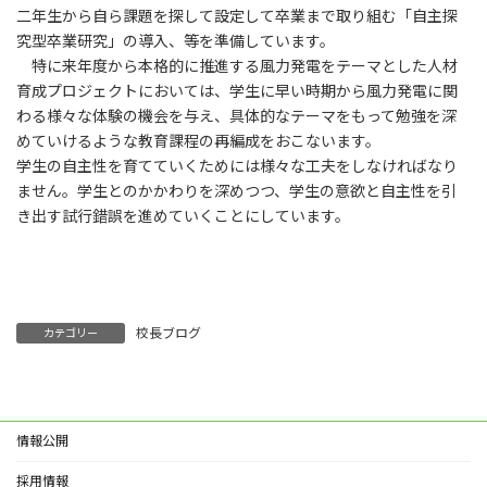
二年生から自ら課題を探して設定して卒業まで取り組む「自主探
究型卒業研究」の導入、等を準備しています。
特に来年度から本格的に推進する風力発電をテーマとした人材
育成プロジェクトにおいては、学生に早い時期から風力発電に関
わる様々な体験の機会を与え、具体的なテーマをもって勉強を深
めていけるような教育課程の再編成をおこないます。
学生の自主性を育てていくためには様々な工夫をしなければなり
ません。学生とのかかわりを深めつつ、学生の意欲と自主性を引
き出す試行錯誤を進めていくことにしています。
校長ブログ
カテゴリー
情報公開
採用情報