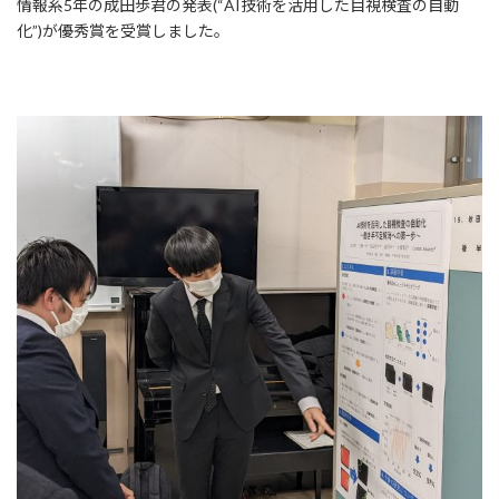
情報系5年の成田歩君の発表(“AI技術を活用した目視検査の自動
化”)が優秀賞を受賞しました。