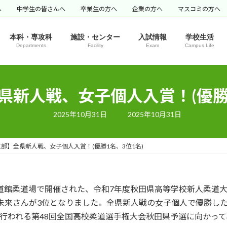
へ
中学生の皆さんへ
卒業生の方へ
企業の方へ
マスコミの方へ
本科・専攻科
施設・センター
入試情報
学校生活
Departments
Facility
Exam
Campus Life
県新人戦、女子個人入賞！(優勝1
最
2025年10月31日
2025年10月31日
終
更
新
日
部】全県新人戦、女子個人入賞！(優勝1名、3位1名)
時
:
立武道館柔道場で開催された、令和7年度秋田県高等学校新人柔道大
 未来さんが3位となりました。全県新人戦の女子個人で優勝し
道館で行われる第48回全国高校柔道選手権大会秋田県予選に向か