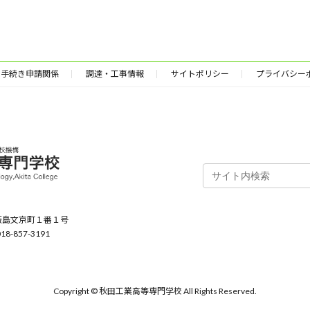
手続き申請関係
調達・工事情報
サイトポリシー
プライバシー
田市飯島文京町１番１号
18-857-3191
Copyright © 秋田工業高等専門学校 All Rights Reserved.