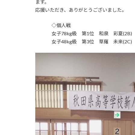
ます。
応援いただき、ありがとうございました。
◇個人戦
女子78kg級 第1位 和泉 彩夏(2B)
女子48kg級 第3位 草薙 未来(2C)