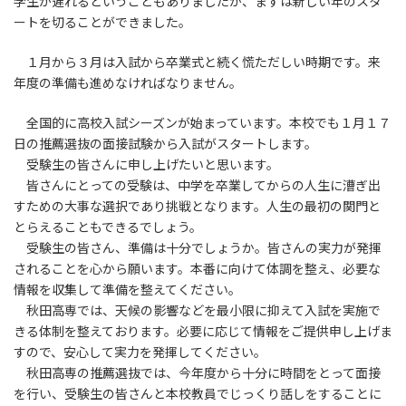
学生が遅れるということもありましたが、まずは新しい年のスタ
ートを切ることができました。
１月から３月は入試から卒業式と続く慌ただしい時期です。来
年度の準備も進めなければなりません。
全国的に高校入試シーズンが始まっています。本校でも１月１７
日の推薦選抜の面接試験から入試がスタートします。
受験生の皆さんに申し上げたいと思います。
皆さんにとっての受験は、中学を卒業してからの人生に漕ぎ出
すための大事な選択であり挑戦となります。人生の最初の関門と
とらえることもできるでしょう。
受験生の皆さん、準備は十分でしょうか。皆さんの実力が発揮
されることを心から願います。本番に向けて体調を整え、必要な
情報を収集して準備を整えてください。
秋田高専では、天候の影響などを最小限に抑えて入試を実施で
きる体制を整えております。必要に応じて情報をご提供申し上げま
すので、安心して実力を発揮してください。
秋田高専の推薦選抜では、今年度から十分に時間をとって面接
を行い、受験生の皆さんと本校教員でじっくり話しをすることに