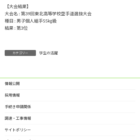
【大会結果】
大会名 : 第39回東北高等学校空手道選抜大会
種目 : 男子個人組手55㎏級
結果 : 第3位
学生の活躍
カテゴリー
情報公開
採用情報
手続き申請関係
調達・工事情報
サイトポリシー