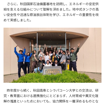
さらに、秋田国家石油備蓄基地を訪問し、エネルギーの安定供
給を支える仕組みについて理解を深めました。地中式タンクの高
い安全性や迅速な原油放出体制を学び、エネルギーの重要性を改
めて実感しました。
昨年度から続く、秋田高専とシラパコーン大学との交流は、研
究・教育面における連携強化にとどまらず、人材育成や異文化理
解の推進といった点においても、協力関係を一層深めるものとな