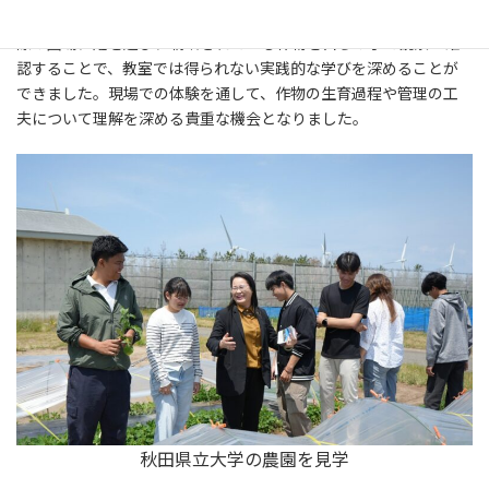
秋田県立大学を訪問し、農園見学をさせていただきました。実
際の圃場に足を運び、栽培されている作物を自らの手で観察・確
認することで、教室では得られない実践的な学びを深めることが
できました。現場での体験を通して、作物の生育過程や管理の工
夫について理解を深める貴重な機会となりました。
秋田県立大学の農園を見学