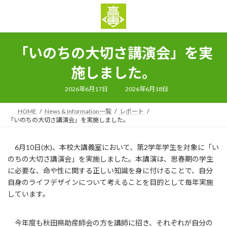
コ
ナ
ン
ビ
テ
ゲ
ン
ー
ツ
シ
「いのちの大切さ講演会」を実
へ
ョ
ス
ン
施しました。
キ
に
ッ
移
最
2026年6月17日
2026年6月18日
終
プ
動
更
新
HOME
News & Information一覧
レポート
日
時
「いのちの大切さ講演会」を実施しました。
:
6月10日(水)、本校大講義室において、第2学年学生を対象に「い
のちの大切さ講演会」を実施しました。本講演は、思春期の学生
に必要な、命や性に関する正しい知識を身に付けることで、自分
自身のライフデザインについて考えることを目的として毎年実施
しています。
今年度も秋田県助産師会の方を講師に招き、それぞれが自分の