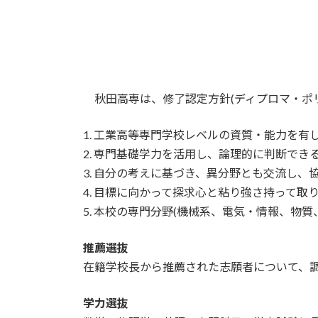
秋田高専は、修了認定方針(ディプロマ・ポ
1. 工業高等専門学校レベルの資質・能力を有
2. 専門基礎学力を活用し、論理的に判断でき
3. 自分の考えに基づき、異分野とも交流し、
4. 目標に向かって探求心と粘り強さ持って取
5. 本校の専門分野(機械系、電気・情報、
推薦選抜
在籍学校長から推薦された志願者について、
学力選抜