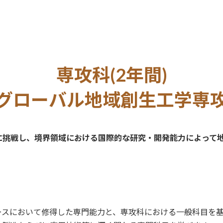
専攻科(2年間)
グローバル地域創生工学専
に挑戦し、境界領域における国際的な研究・開発能力によって
ースにおいて修得した専門能力と、専攻科における一般科目を