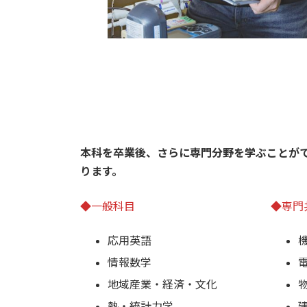
本科を卒業後、さらに専門分野を学ぶことがで
ります。
◆一般科目
◆専門
応用英語
情報数学
地域産業・経済・文化
熱・統計力学