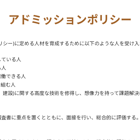
アドミッション
ポリシー
リシー)に定める人材を育成するために以下のような人を受け入
している人
る人
協働できる人
り組む人
物質、建設)に関する高度な技術を修得し、想像力を持って課題解
調査書に重点を置くとともに、面接を行い、総合的に評価する