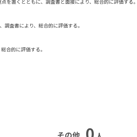
重点を置くとともに、調査書と面接により、総合的に評価する
に、調査書により、総合的に評価する。
、総合的に評価する。