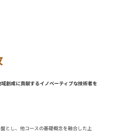
攻
地域創成に貢献するイノベーティブな技術者を
基盤とし、他コースの基礎概念を融合した上