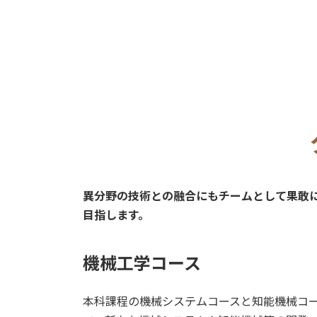
異分野の技術との融合にもチームとして果敢
目指します。
機械工学コース
本科課程の機械システムコースと知能機械コ