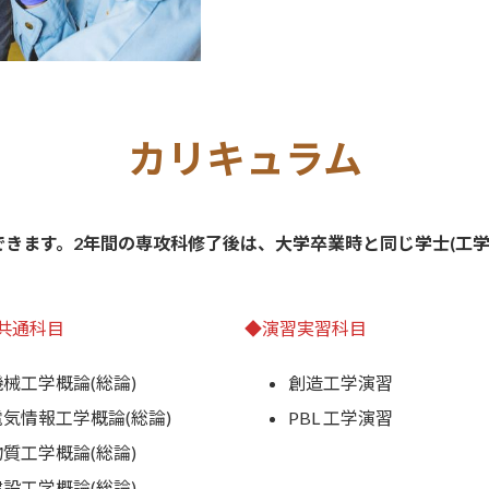
カリキュラム
きます。2年間の専攻科修了後は、大学卒業時と同じ学士(工学
共通科目
◆演習実習科目
機械工学概論(総論)
創造工学演習
電気情報工学概論(総論)
PBL 工学演習
物質工学概論(総論)
建設工学概論(総論)