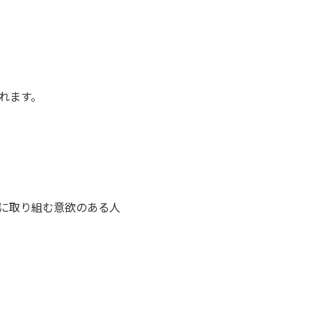
れます。
決に取り組む意欲のある人
。