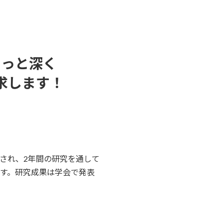
もっと深く
求します！
され、2年間の研究を通して
す。研究成果は学会で発表