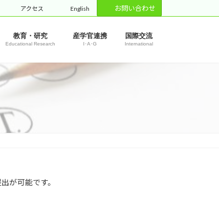
お問い合わせ
アクセス
English
教育・研究
産学官連携
国際交流
Educational Research
I･A･G
International
提出が可能です。