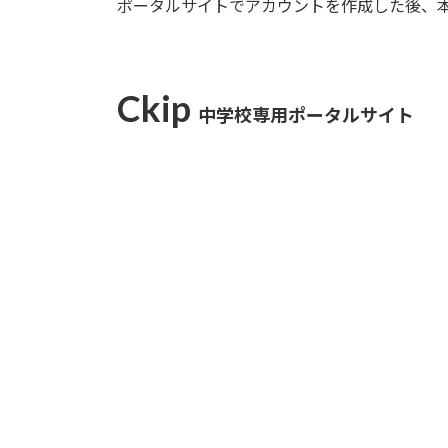
ポータルサイトでアカウントを作成した後、
Ckip
中学校専⽤ポータルサイト