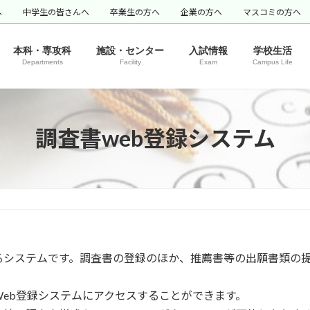
へ
中学生の皆さんへ
卒業生の方へ
企業の方へ
マスコミの方へ
本科・専攻科
施設・センター
入試情報
学校生活
Departments
Facility
Exam
Campus Life
調査書web登録システム
るシステムです。調査書の登録のほか、推薦書等の出願書類の
eb登録システムにアクセスすることができます。