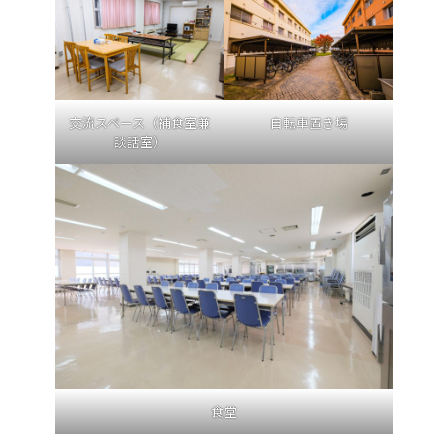
交流スペース（補食室兼
自転車置き場
談話室）
食堂