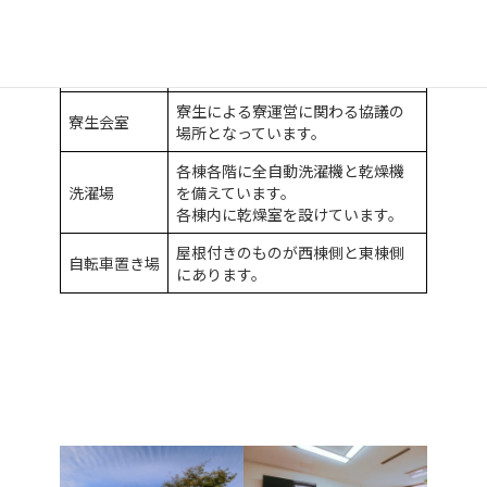
自学自習室
室内には、個人の持ち物は置かな
いようにしてください。
休養室
管理棟にあります。
寮生による寮運営に関わる協議の
寮生会室
場所となっています。
各棟各階に全自動洗濯機と乾燥機
洗濯場
を備えています。
各棟内に乾燥室を設けています。
屋根付きのものが西棟側と東棟側
自転車置き場
にあります。