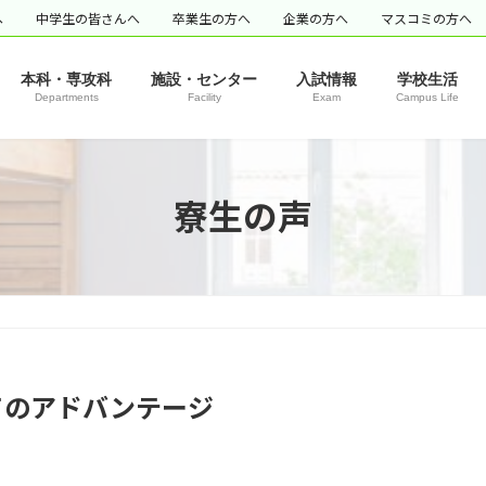
へ
中学生の皆さんへ
卒業生の方へ
企業の方へ
マスコミの方へ
本科・専攻科
施設・センター
入試情報
学校生活
Departments
Facility
Exam
Campus Life
寮生の声
てのアドバンテージ