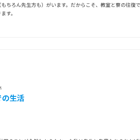
もちろん先生方も）がいます。だからこそ、教室と寮の往復で
きます。
子
での生活