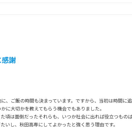
に感謝
他に、ご飯の時間も決まっています。ですから、当初は時間に
いかに大切かを教えてもらう機会でもありました。
た頃は面倒だったそれらも、いつか社会に出れば役立つものば
がたいし、秋田高専にしてよかったと強く思う理由です。