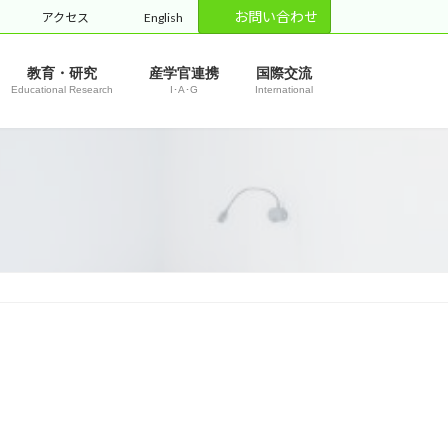
お問い合わせ
アクセス
English
教育・研究
産学官連携
国際交流
Educational Research
I･A･G
International