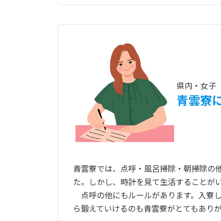
県内・女子
青雲寮
青雲寮では、点呼・風呂掃除・朝掃除の
た。しかし、時計を見て生活することが
点呼の他にもルールがあります。入寮し
ら鍛えていけるのも青雲寮がとてもあり