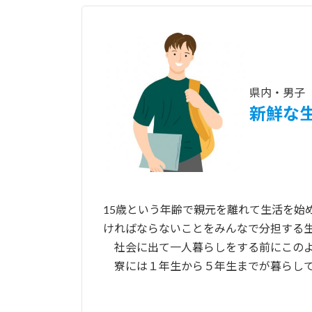
県内・男子
新鮮な
15歳という年齢で親元を離れて生活を始
ければならないことをみんなで分担する
社会に出て一人暮らしをする前にこのよ
寮には１年生から５年生までが暮らして