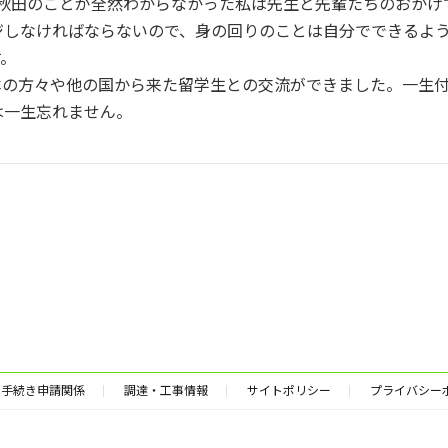
。秋田のことが全然わからなかった私は先生と先輩たちのおかげ
しなければならないので、身の回りのことは自分でできるよう
す。
の方々や他の国から来た留学生との交流ができました。一生付
は一生忘れません。
手続き申請関係
調達・工事情報
サイトポリシー
プライバシー