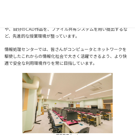
ム、自分のパソコンを持ち込んで作業が出来るオープンスペースを
用意してます。また、メールアドレスは学生全員に発行しており情
報交換や進学就職等に利用することができます。
授業によっては電子メールを使って実験のレポートのやりとり
や、自分のCAD作品を、ファイル共有システムを用い提出するな
ど、先進的な授業環境が整っています。
情報処理センターでは、皆さんがコンピュータとネットワークを
駆使したこれからの情報化社会で大きく活躍できるよう、より快
適で安全な利用環境作りを常に目指しています。