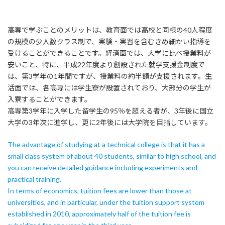
高専で学ぶことのメリットは、教育面では高校と同様の40人程度
の規模の少人数クラス制で、実験・実習を含むきめ細かい指導を
受けることができることです。経済面では、大学に比べ授業料が
安いこと、特に、平成22年度より創設された就学支援金制度で
は、第3学年の1年間ですが、授業料の約半額が支援されます。生
活面では、各高専には学生寮が設置されており、大部分の学生が
入寮することができます。
高専第3学年に入学した留学生の95％を超える者が、3年後に国立
大学の3年次に進学し、更に2年後には大学院を目指しています。
The advantage of studying at a technical college is that it has a
small class system of about 40 students, similar to high school, and
you can receive detailed guidance including experiments and
practical training.
In terms of economics, tuition fees are lower than those at
universities, and in particular, under the tuition support system
established in 2010, approximately half of the tuition fee is