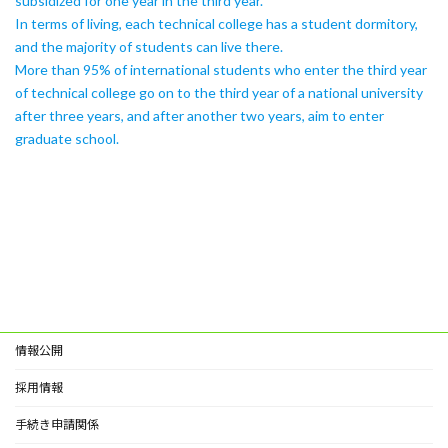
subsidized for one year in the third year.
In terms of living, each technical college has a student dormitory,
and the majority of students can live there.
More than 95% of international students who enter the third year
of technical college go on to the third year of a national university
after three years, and after another two years, aim to enter
graduate school.
情報公開
採用情報
手続き申請関係