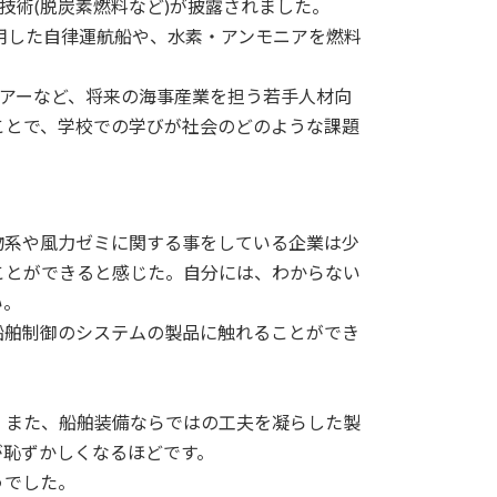
技術(脱炭素燃料など)が披露されました。
用した自律運航船や、水素・アンモニアを燃料
アーなど、将来の海事産業を担う若手人材向
ことで、学校での学びが社会のどのような課題
物系や風力ゼミに関する事をしている企業は少
ことができると感じた。自分には、わからない
い。
船舶制御のシステムの製品に触れることができ
。また、船舶装備ならではの工夫を凝らした製
が恥ずかしくなるほどです。
うでした。