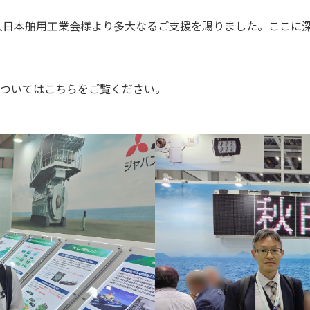
日本舶用工業会様より多大なるご支援を賜りました。ここに深
力)についてはこちらをご覧ください。