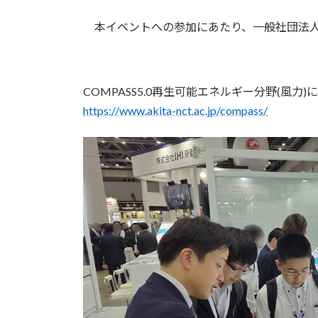
本イベントへの参加にあたり、一般社団法人
COMPASS5.0再生可能エネルギー分野(風
https://www.akita-nct.ac.jp/compass/