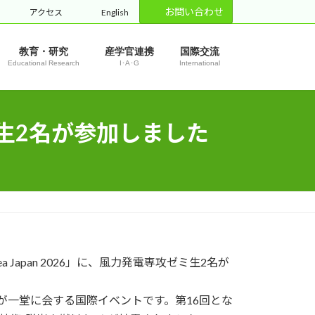
お問い合わせ
アクセス
English
教育・研究
産学官連携
国際交流
Educational Research
I･A･G
International
ゼミ生2名が参加しました
Japan 2026」に、風力発電専攻ゼミ生2名が
者が一堂に会する国際イベントです。第16回とな