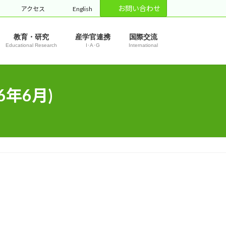
お問い合わせ
アクセス
English
教育・研究
産学官連携
国際交流
Educational Research
I･A･G
International
年6月)