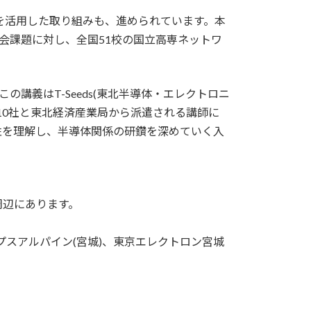
を活用した取り組みも、進められています。本
会課題に対し、全国51校の国立高専ネットワ
講義はT-Seeds(東北半導体・エレクトロニ
業10社と東北経済産業局から派遣される講師に
性を理解し、半導体関係の研鑽を深めていく入
周辺にあります。
アルプスアルパイン(宮城)、東京エレクトロン宮城