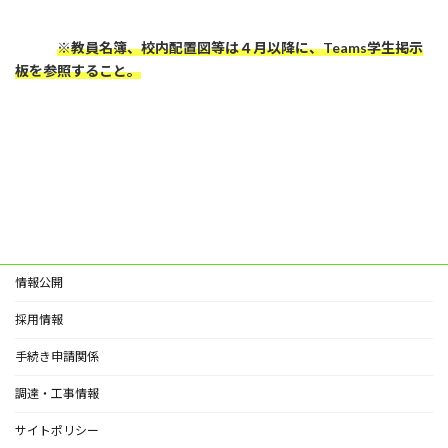
※教員名簿、校内配置図等は４月以降に、Teams学生掲示
板を参照すること。
情報公開
採用情報
手続き申請関係
調達・工事情報
サイトポリシー