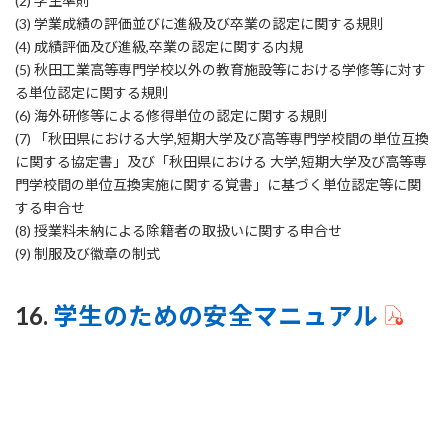
(2) 学生準則
(3) 学業成績の評価並びに進級及び卒業の認定に関する規則
(4) 成績評価及び進級,卒業の認定に関する内規
(5) 秋田工業高等専門学校以外の教育施設等における学修等に対す
る単位認定に関する規則
(6) 海外研修等による修得単位の認定に関する規則
(7) 「秋田県における大学,短期大学及び高等専門学校間の単位互換
に関する協定書」及び「秋田県における 大学,短期大学及び高等専
門学校間の単位互換実施に関する覚書」に基づく単位認定等に関
する申合せ
(8) 授業料未納による除籍者の取扱いに関する申合せ
(9) 制服及び徽章の制式
16.
学生のための安全マニュアル